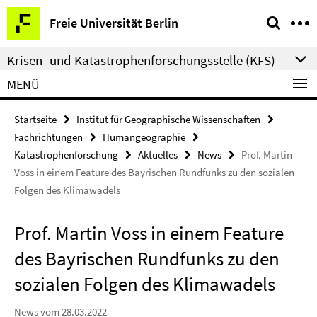
Springe
Service-
Freie Universität Berlin
direkt
Navigation
zu
Krisen- und Katastrophenforschungsstelle (KFS)
Inhalt
MENÜ
Startseite
Institut für Geographische Wissenschaften
Fachrichtungen
Humangeographie
Katastrophenforschung
Aktuelles
News
Prof. Martin
Voss in einem Feature des Bayrischen Rundfunks zu den sozialen
Folgen des Klimawadels
Prof. Martin Voss in einem Feature
des Bayrischen Rundfunks zu den
sozialen Folgen des Klimawadels
News vom 28.03.2022