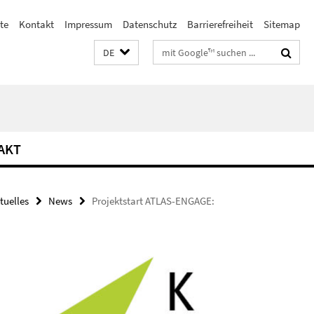
te
Kontakt
Impressum
Datenschutz
Barrierefreiheit
Sitemap
Suchbegriffe
DE
AKT
tuelles
News
Projektstart ATLAS-ENGAGE: