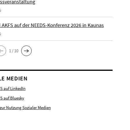
ssveranstaltung
6
 AKFS auf der NEEDS-Konferenz 2026 in Kaunas
6
1 / 10
LE MEDIEN
S auf LinkedIn
FS auf Bluesky
zur Nutzung Sozialer Medien