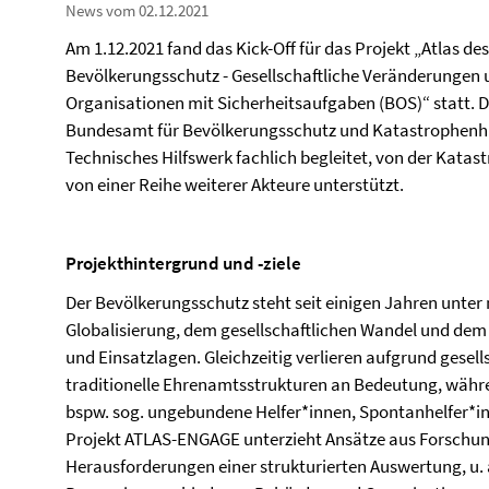
News vom 02.12.2021
Am 1.12.2021 fand das Kick-Off für das Projekt „Atlas de
Bevölkerungsschutz - Gesellschaftliche Veränderungen
Organisationen mit Sicherheitsaufgaben (BOS)“ statt.
Bundesamt für Bevölkerungsschutz und Katastrophenhil
Technisches Hilfswerk fachlich begleitet, von der Kata
von einer Reihe weiterer Akteure unterstützt.
Projekthintergrund und -ziele
Der Bevölkerungsschutz steht seit einigen Jahren unte
Globalisierung, dem gesellschaftlichen Wandel und de
und Einsatzlagen. Gleichzeitig verlieren aufgrund gesel
traditionelle Ehrenamtsstrukturen an Bedeutung, währ
bspw. sog. ungebundene Helfer*innen, Spontanhelfer*in
Projekt ATLAS-ENGAGE unterzieht Ansätze aus Forschu
Herausforderungen einer strukturierten Auswertung, u. a.