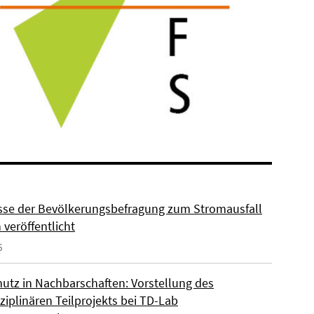
sse der Bevölkerungsbefragung zum Stromausfall
n veröffentlicht
6
hutz in Nachbarschaften: Vorstellung des
ziplinären Teilprojekts bei TD-Lab