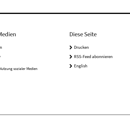
Medien
Diese Seite
n
Drucken
y
RSS-Feed abonnieren
English
Nutzung sozialer Medien