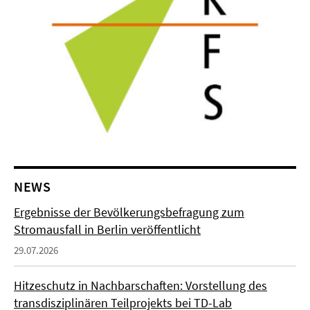
NEWS
Ergebnisse der Bevölkerungsbefragung zum
Stromausfall in Berlin veröffentlicht
29.07.2026
Hitzeschutz in Nachbarschaften: Vorstellung des
transdisziplinären Teilprojekts bei TD-Lab