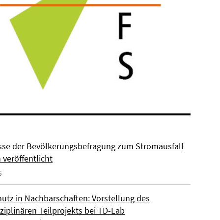
sse der Bevölkerungsbefragung zum Stromausfall
n veröffentlicht
6
hutz in Nachbarschaften: Vorstellung des
ziplinären Teilprojekts bei TD-Lab