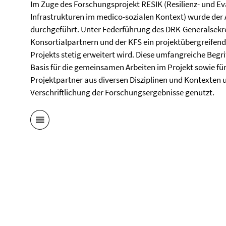
Im Zuge des Forschungsprojekt RESIK (Resilienz- und 
Infrastrukturen im medico-sozialen Kontext) wurde de
durchgeführt. Unter Federführung des DRK-Generalsekr
Konsortialpartnern und der KFS ein projektübergreifend
Projekts stetig erweitert wird. Diese umfangreiche Begr
Basis für die gemeinsamen Arbeiten im Projekt sowie fü
Projektpartner aus diversen Disziplinen und Kontexten u
Verschriftlichung der Forschungsergebnisse genutzt.