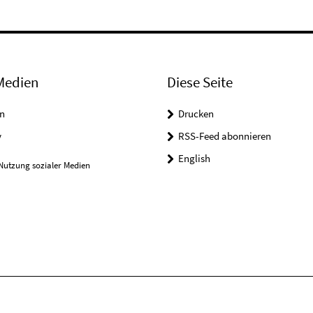
Medien
Diese Seite
n
Drucken
y
RSS-Feed abonnieren
English
Nutzung sozialer Medien