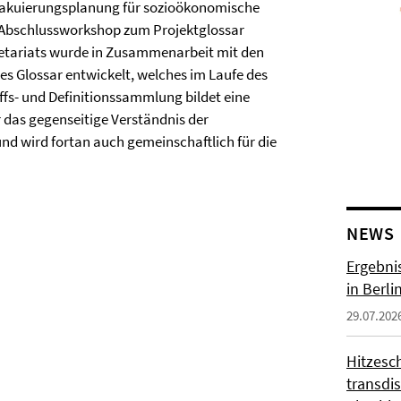
Evakuierungsplanung für sozioökonomische
r Abschlussworkshop zum Projektglossar
etariats wurde in Zusammenarbeit mit den
es Glossar entwickelt, welches im Laufe des
iffs- und Definitionssammlung bildet eine
r das gegenseitige Verständnis der
nd wird fortan auch gemeinschaftlich für die
NEWS
Ergebni
in Berli
29.07.202
Hitzesc
transdis