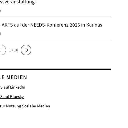
ssveranstaltung
6
 AKFS auf der NEEDS-Konferenz 2026 in Kaunas
6
1 / 10
LE MEDIEN
S auf LinkedIn
FS auf Bluesky
zur Nutzung Sozialer Medien