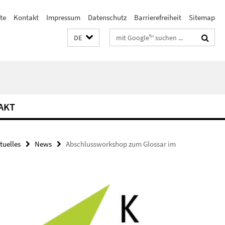
te
Kontakt
Impressum
Datenschutz
Barrierefreiheit
Sitemap
Suchbegriffe
DE
AKT
tuelles
News
Abschlussworkshop zum Glossar im