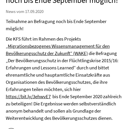
noch bis Ende September möglich!
News vom 17.09.2020
Teilnahme an Befragung noch bis Ende September
möglich!
Die KFS führt im Rahmen des Projekts
„Migrationsbezogenes Wissensmanagement für den
Bevölkerungsschutz der Zukunft“ (WAKE)
die Befragung
„Der Bevölkerungsschutz in der Flüchtlingskrise 2015/16:
Erfahrungen und Lessons Learned“ durch und bittet
ehrenamtliche und hauptamtliche Einsatzkräfte aus
Organisationen des Bevölkerungsschutzes, die ihre
Erfahrungen teilen möchten, sich hier
https://bit.ly/3ehwvE7
bis Ende September 2020 zahlreich
zu beteiligen! Die Ergebnisse werden selbstverständlich
anonym behandelt und sollen als Grundlage der
Weiterentwicklung des Bevölkerungsschutzes dienen.