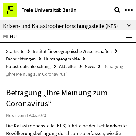
Springe
Service-
Freie Universität Berlin
direkt
Navigation
zu
Krisen- und Katastrophenforschungsstelle (KFS)
Inhalt
MENÜ
Startseite
Institut für Geographische Wissenschaften
Fachrichtungen
Humangeographie
Katastrophenforschung
Aktuelles
News
Befragung
„Ihre Meinung zum Coronavirus“
Befragung „Ihre Meinung zum
Coronavirus“
News vom 19.03.2020
Die Katastrophenstelle (KFS) führt eine deutschlandweite
Bevölkerungsbefragung durch, um zu erfassen, wie die