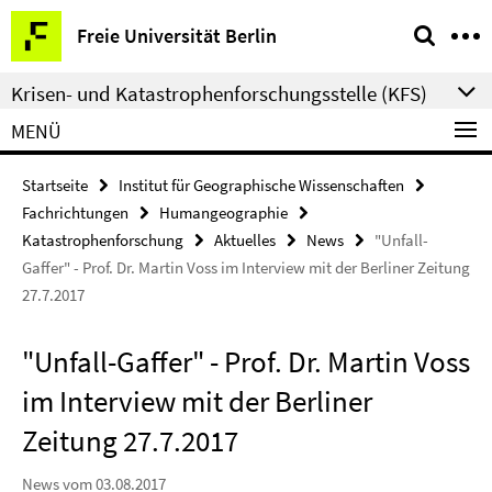
Springe
Service-
Freie Universität Berlin
direkt
Navigation
zu
Krisen- und Katastrophenforschungsstelle (KFS)
Inhalt
MENÜ
Startseite
Institut für Geographische Wissenschaften
Fachrichtungen
Humangeographie
Katastrophenforschung
Aktuelles
News
"Unfall-
Gaffer" - Prof. Dr. Martin Voss im Interview mit der Berliner Zeitung
27.7.2017
"Unfall-Gaffer" - Prof. Dr. Martin Voss
im Interview mit der Berliner
Zeitung 27.7.2017
News vom 03.08.2017