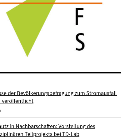
sse der Bevölkerungsbefragung zum Stromausfall
n veröffentlicht
6
hutz in Nachbarschaften: Vorstellung des
ziplinären Teilprojekts bei TD-Lab