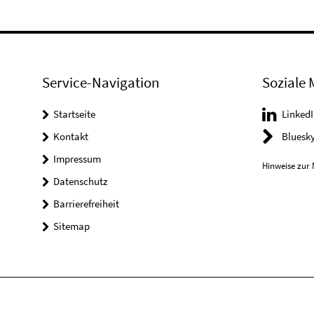
Service-Navigation
Soziale 
Startseite
LinkedI
Kontakt
Bluesk
Impressum
Hinweise zur 
Datenschutz
Barrierefreiheit
Sitemap