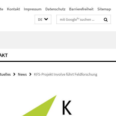
te
Kontakt
Impressum
Datenschutz
Barrierefreiheit
Sitemap
Suchbegriffe
DE
AKT
tuelles
News
KFS-Projekt Involve führt Feldforschung