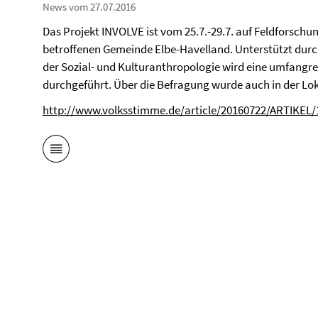
News vom 27.07.2016
Das Projekt INVOLVE ist vom 25.7.-29.7. auf Feldforsch
betroffenen Gemeinde Elbe-Havelland. Unterstützt durc
der Sozial- und Kulturanthropologie wird eine umfangr
durchgeführt. Über die Befragung wurde auch in der Lok
http://www.volksstimme.de/article/20160722/ARTIKEL