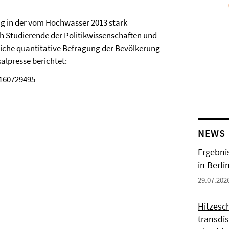
ung in der vom Hochwasser 2013 stark
h Studierende der Politikwissenschaften und
eiche quantitative Befragung der Bevölkerung
alpresse berichtet:
/160729495
NEWS
Ergebni
in Berli
29.07.202
Hitzesc
transdis