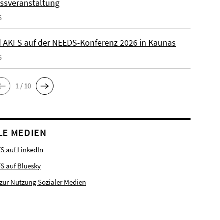
ssveranstaltung
6
 AKFS auf der NEEDS-Konferenz 2026 in Kaunas
6
1 / 10
LE MEDIEN
S auf LinkedIn
FS auf Bluesky
zur Nutzung Sozialer Medien