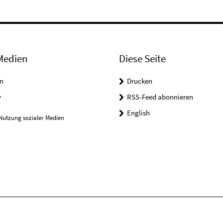
Medien
Diese Seite
n
Drucken
y
RSS-Feed abonnieren
English
Nutzung sozialer Medien