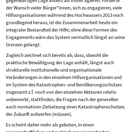
gegenwärtigen Lage anders als früher agieren. Forderte
der Wunsch vieler Bürger*innen, sich zu engagieren, viele
Hilfsorganisationen während des Hochwassers 2013 noch
grundlegend heraus, ist die Zusammenarbeit heute ein
integraler Bestandteil der Hilfe; ohne diese Formen des
Engagements wäre das System vermutlich längst an seine
Grenzen gelangt.
Zugleich zeichnet sich bereits ab, dass, obwohl die
praktische Bewältigung der Lage anhält, längst auch
strukturelle institutionelle und organisationale
Veränderungen in den einzelnen Hilfsorganisationen und
im System des Katastrophen- und Bevölkerungsschutzes
insgesamt z.T. noch von den einzelnen Akteuren relativ
unbemerkt, stattfinden, die Fragen nach der generellen
auch normativen Zielsetzung eines Katastrophenschutzes
der Zukunft aufwerfen (müssen).
Es scheint daher mehr als geboten, in einen