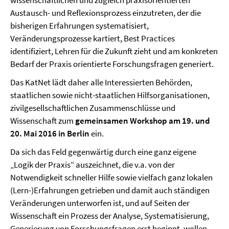
wissenschaftlichen und zugleich praxisorientierten
Austausch- und Reflexionsprozess einzutreten, der die
bisherigen Erfahrungen systematisiert,
Veränderungsprozesse kartiert, Best Practices
identifiziert, Lehren für die Zukunft zieht und am konkreten
Bedarf der Praxis orientierte Forschungsfragen generiert.
Das KatNet lädt daher alle Interessierten Behörden,
staatlichen sowie nicht-staatlichen Hilfsorganisationen,
zivilgesellschaftlichen Zusammenschlüsse und
Wissenschaft zum
gemeinsamen Workshop am 19. und
20. Mai 2016 in Berlin
ein.
Da sich das Feld gegenwärtig durch eine ganz eigene
„Logik der Praxis“ auszeichnet, die v.a. von der
Notwendigkeit schneller Hilfe sowie vielfach ganz lokalen
(Lern-)Erfahrungen getrieben und damit auch ständigen
Veränderungen unterworfen ist, und auf Seiten der
Wissenschaft ein Prozess der Analyse, Systematisierung,
Generierung von Forschungsfragen erst beginnt, wollen