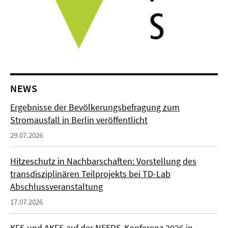
NEWS
Ergebnisse der Bevölkerungsbefragung zum
Stromausfall in Berlin veröffentlicht
29.07.2026
Hitzeschutz in Nachbarschaften: Vorstellung des
transdisziplinären Teilprojekts bei TD-Lab
Abschlussveranstaltung
17.07.2026
KFS und AKFS auf der NEEDS-Konferenz 2026 in