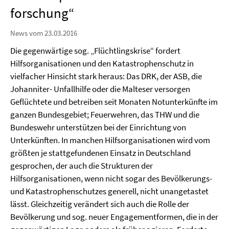
forschung“
News vom 23.03.2016
Die gegenwärtige sog. „Flüchtlingskrise“ fordert
Hilfsorganisationen und den Katastrophenschutz in
vielfacher Hinsicht stark heraus: Das DRK, der ASB, die
Johanniter- Unfallhilfe oder die Malteser versorgen
Geflüchtete und betreiben seit Monaten Notunterkünfte im
ganzen Bundesgebiet; Feuerwehren, das THW und die
Bundeswehr unterstützen bei der Einrichtung von
Unterkünften. In manchen Hilfsorganisationen wird vom
größten je stattgefundenen Einsatz in Deutschland
gesprochen, der auch die Strukturen der
Hilfsorganisationen, wenn nicht sogar des Bevölkerungs-
und Katastrophenschutzes generell, nicht unangetastet
lässt. Gleichzeitig verändert sich auch die Rolle der
Bevölkerung und sog. neuer Engagementformen, die in der