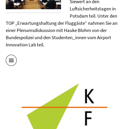
Siewert an den
Luftsicherheitstagen in
Potsdam teil. Unter den
TOP „Erwartungshaltung der Fluggäste“ nahmen Sie an
einer Plenumsdiskussion mit Hauke Blohm von der
Bundespolizei und den Studenten_innen vom Airport
Innovation Lab teil.