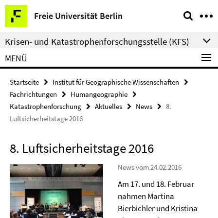
Springe
Service-
Freie Universität Berlin
direkt
Navigation
zu
Krisen- und Katastrophenforschungsstelle (KFS)
Inhalt
MENÜ
Startseite
Institut für Geographische Wissenschaften
Fachrichtungen
Humangeographie
Katastrophenforschung
Aktuelles
News
8.
Luftsicherheitstage 2016
8. Luftsicherheitstage 2016
News vom 24.02.2016
Am 17. und 18. Februar
nahmen Martina
Bierbichler und Kristina