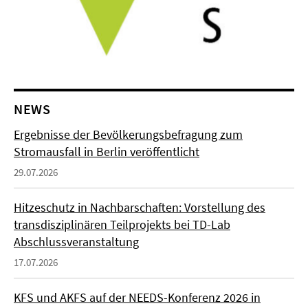
NEWS
Ergebnisse der Bevölkerungsbefragung zum
Stromausfall in Berlin veröffentlicht
29.07.2026
Hitzeschutz in Nachbarschaften: Vorstellung des
transdisziplinären Teilprojekts bei TD-Lab
Abschlussveranstaltung
17.07.2026
KFS und AKFS auf der NEEDS-Konferenz 2026 in