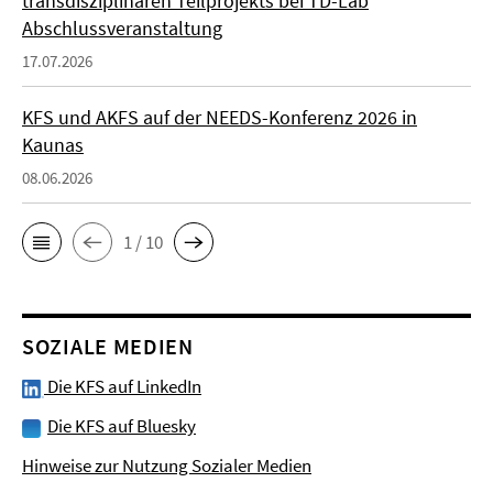
transdisziplinären Teilprojekts bei TD-Lab
Abschlussveranstaltung
17.07.2026
KFS und AKFS auf der NEEDS-Konferenz 2026 in
Kaunas
08.06.2026
1 / 10
SOZIALE MEDIEN
Die KFS auf LinkedIn
Die KFS auf Bluesky
Hinweise zur Nutzung Sozialer Medien