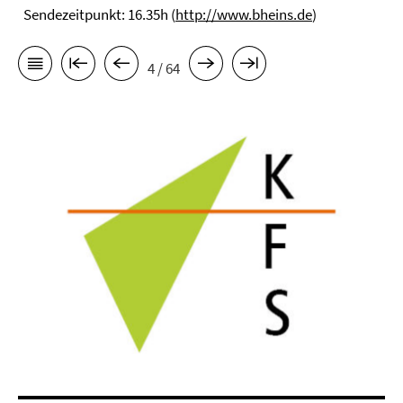
Sendezeitpunkt: 16.35h (
http://www.bheins.de
)
4 / 64