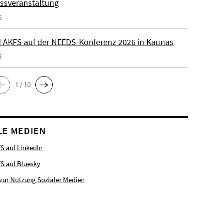
ssveranstaltung
6
 AKFS auf der NEEDS-Konferenz 2026 in Kaunas
6
1 / 10
LE MEDIEN
S auf LinkedIn
FS auf Bluesky
zur Nutzung Sozialer Medien