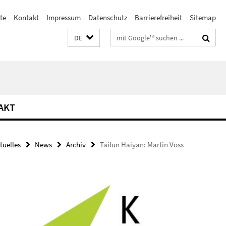
te
Kontakt
Impressum
Datenschutz
Barrierefreiheit
Sitemap
Suchbegriffe
DE
AKT
tuelles
News
Archiv
Taifun Haiyan: Martin Voss