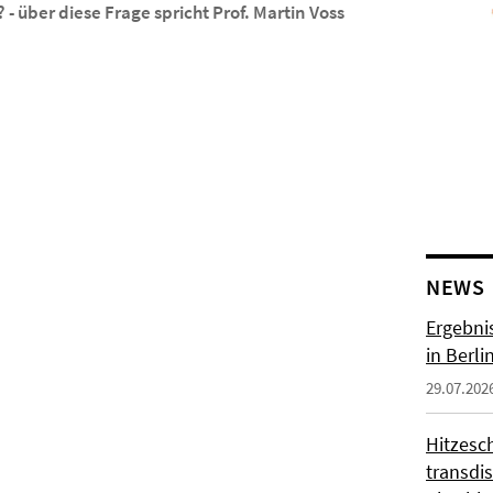
 über diese Frage spricht Prof. Martin Voss
NEWS
Ergebni
in Berli
29.07.202
Hitzesc
transdis