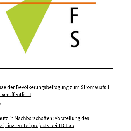
sse der Bevölkerungsbefragung zum Stromausfall
n veröffentlicht
6
hutz in Nachbarschaften: Vorstellung des
ziplinären Teilprojekts bei TD-Lab