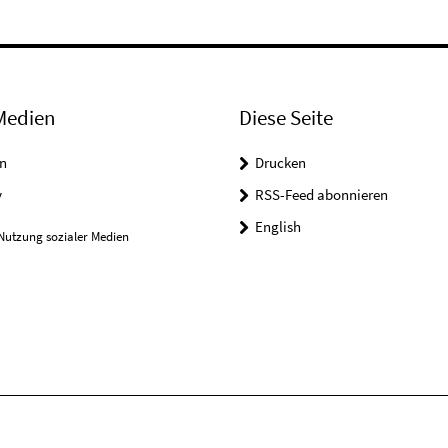
Medien
Diese Seite
n
Drucken
y
RSS-Feed abonnieren
English
Nutzung sozialer Medien