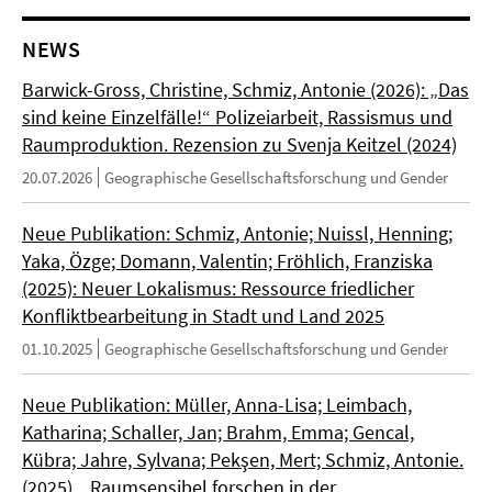
NEWS
Barwick-Gross, Christine, Schmiz, Antonie (2026): „Das
sind keine Einzelfälle!“ Polizeiarbeit, Rassismus und
Raumproduktion. Rezension zu Svenja Keitzel (2024)
20.07.2026
Geographische Gesellschaftsforschung und Gender
Neue Publikation: Schmiz, Antonie; Nuissl, Henning;
Yaka, Özge; Domann, Valentin; Fröhlich, Franziska
(2025): Neuer Lokalismus: Ressource friedlicher
Konfliktbearbeitung in Stadt und Land 2025
01.10.2025
Geographische Gesellschaftsforschung und Gender
Neue Publikation: Müller, Anna-Lisa; Leimbach,
Katharina; Schaller, Jan; Brahm, Emma; Gencal,
Kübra; Jahre, Sylvana; Pekşen, Mert; Schmiz, Antonie.
(2025). „Raumsensibel forschen in der