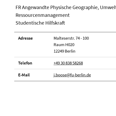
FR Angewandte Physische Geographie, Umwel
Ressourcenmanagement
Studentische Hilfskraft
Adresse
Malteserstr. 74 - 100
Raum H020
12249 Berlin
Telefon
+49 30 838 58268
E-Mail
j.boose@fu-berlin.de