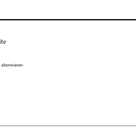
ite
 abonnieren