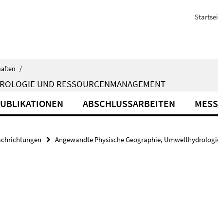
Startsei
haften
/
DROLOGIE UND RESSOURCENMANAGEMENT
UBLIKATIONEN
ABSCHLUSSARBEITEN
MESS
achrichtungen
Angewandte Physische Geographie, Umwelthydrolog