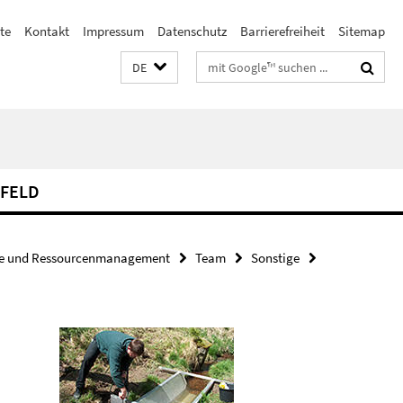
te
Kontakt
Impressum
Datenschutz
Barrierefreiheit
Sitemap
Suchbegriffe
DE
FELD
ie und Ressourcenmanagement
Team
Sonstige