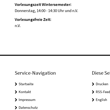
Vorlesungszeit Wintersemester:
Donnerstag, 14:00 - 14:30 Uhr und n.V.
Vorlesungsfreie Zeit:
n.V.
Service-Navigation
Diese Se
Startseite
Drucken
Kontakt
RSS-Feed
Impressum
English
Datenschutz