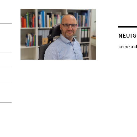
NEUIG
keine ak