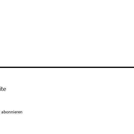
ite
 abonnieren