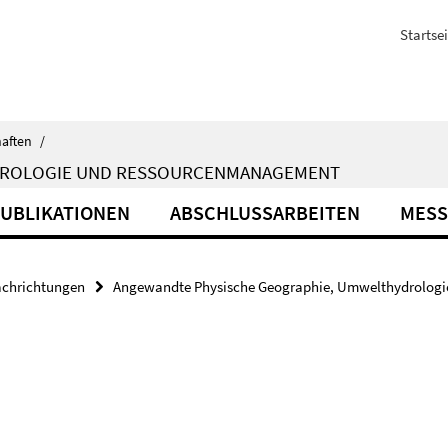
Startsei
haften
/
DROLOGIE UND RESSOURCENMANAGEMENT
UBLIKATIONEN
ABSCHLUSSARBEITEN
MESS
achrichtungen
Angewandte Physische Geographie, Umwelthydrolog