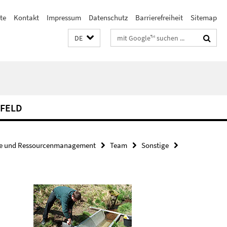
te
Kontakt
Impressum
Datenschutz
Barrierefreiheit
Sitemap
Suchbegriffe
DE
FELD
ie und Ressourcenmanagement
Team
Sonstige