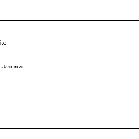
ite
 abonnieren