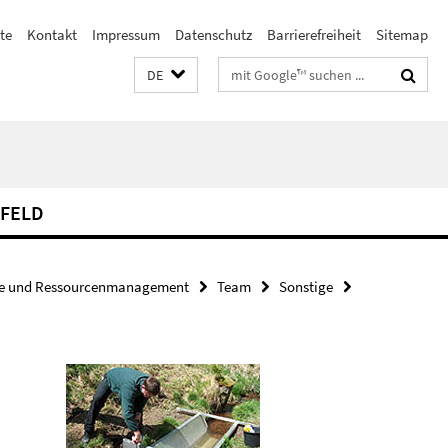
te
Kontakt
Impressum
Datenschutz
Barrierefreiheit
Sitemap
Suchbegriffe
DE
FELD
ie und Ressourcenmanagement
Team
Sonstige