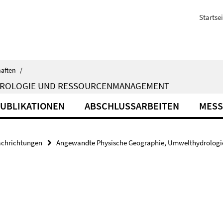
Startsei
haften
/
DROLOGIE UND RESSOURCENMANAGEMENT
UBLIKATIONEN
ABSCHLUSSARBEITEN
MESS
achrichtungen
Angewandte Physische Geographie, Umwelthydrolog