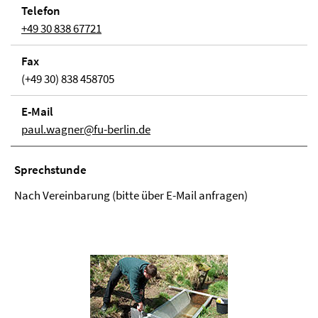
Telefon
+49 30 838 67721
Fax
(+49 30) 838 458705
E-Mail
paul.wagner@fu-berlin.de
Sprechstunde
Nach Vereinbarung (bitte über E-Mail anfragen)