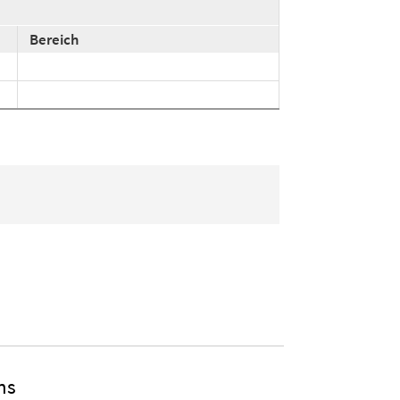
Bereich
hs