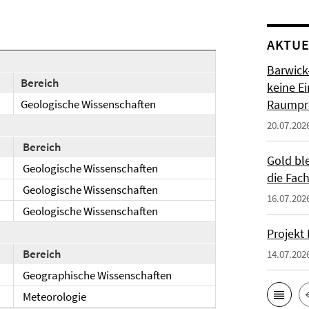
AKTUE
Barwick-
Bereich
keine Ei
Geologische Wissenschaften
Raumpro
20.07.202
Bereich
Gold bl
Geologische Wissenschaften
die Fac
Geologische Wissenschaften
16.07.202
Geologische Wissenschaften
g
Projekt
Bereich
14.07.202
Geographische Wissenschaften
Meteorologie