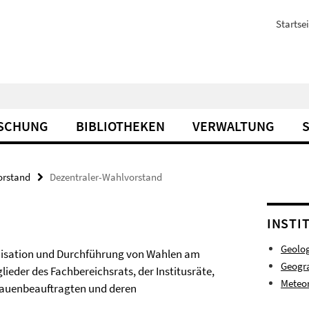
Startsei
SCHUNG
BIBLIOTHEKEN
VERWALTUNG
orstand
Dezentraler-Wahlvorstand
INSTI
Geolog
anisation und Durchführung von Wahlen am
Geogr
ieder des Fachbereichsrats, der Institusräte,
Meteo
rauenbeauftragten und deren