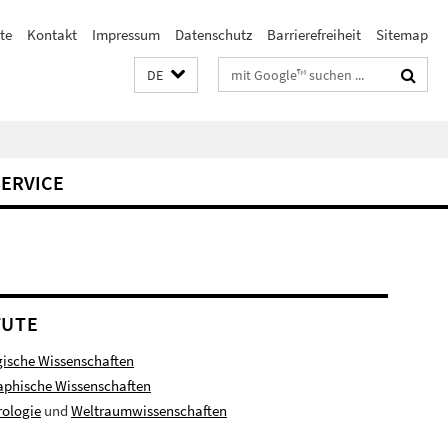
te
Kontakt
Impressum
Datenschutz
Barrierefreiheit
Sitemap
Suchbegriffe
DE
SERVICE
TUTE
ische Wissenschaften
aphische Wissenschaften
rologie
und
Weltraumwissenschaften