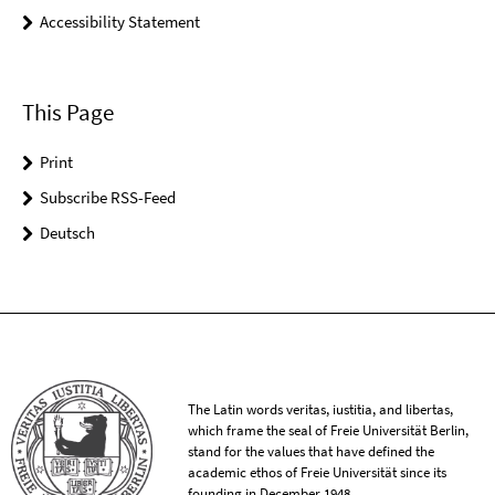
Accessibility Statement
This Page
Print
Subscribe RSS-Feed
Deutsch
The Latin words veritas, iustitia, and libertas,
which frame the seal of Freie Universität Berlin,
stand for the values that have defined the
academic ethos of Freie Universität since its
founding in December 1948.