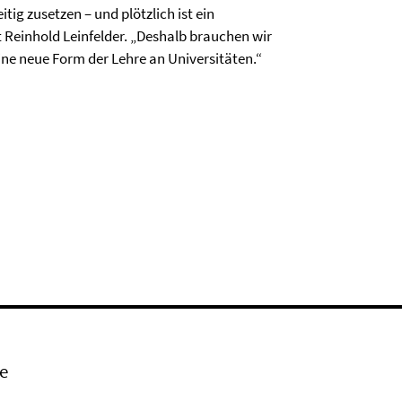
tig zusetzen – und plötzlich ist ein
 Reinhold Leinfelder. „Deshalb brauchen wir
ne neue Form der Lehre an Universitäten.“
e