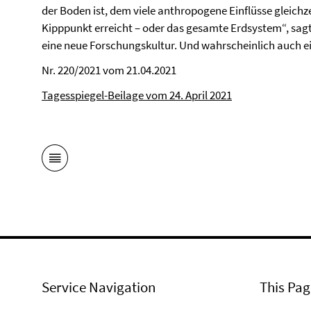
der Boden ist, dem viele anthropogene Einflüsse gleichzei
Kipppunkt erreicht – oder das gesamte Erdsystem“, sagt
eine neue Forschungskultur. Und wahrscheinlich auch ei
Nr. 220/2021 vom 21.04.2021
Tagesspiegel-Beilage vom 24. April 2021
Service Navigation
This Pag