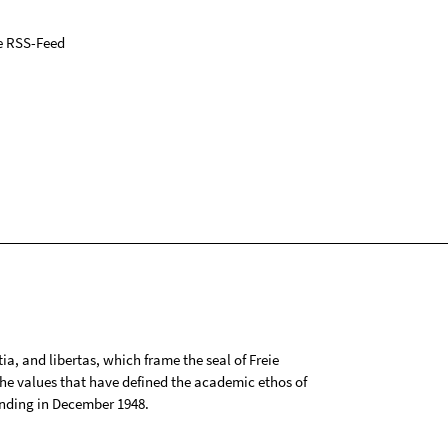
e RSS-Feed
tia, and libertas, which frame the seal of Freie
 the values that have defined the academic ethos of
ounding in December 1948.