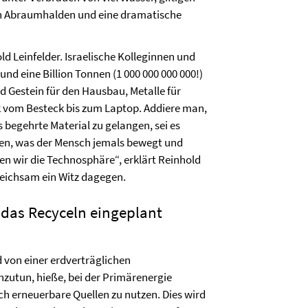
en Abraumhalden und eine dramatische
ld Leinfelder. Israelische Kolleginnen und
nd eine Billion Tonnen (1 000 000 000 000!)
d Gestein für den Hausbau, Metalle für
ik vom Besteck bis zum Laptop. Addiere man,
begehrte Material zu gelangen, sei es
n, was der Mensch jemals bewegt und
en wir die Technosphäre“, erklärt Reinhold
gleichsam ein Witz dagegen.
das Recyceln eingeplant
 von einer erdverträglichen
chzutun, hieße, bei der Primärenergie
ich erneuerbare Quellen zu nutzen. Dies wird