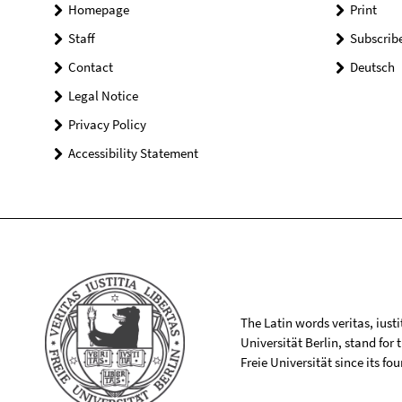
Homepage
Print
Staff
Subscrib
Contact
Deutsch
Legal Notice
Privacy Policy
Accessibility Statement
The Latin words veritas, iusti
Universität Berlin, stand for
Freie Universität since its f