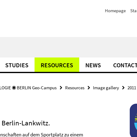
Homepage
Sta
STUDIES
RESOURCES
NEWS
CONTAC
OGIE ◉ BERLIN Geo-Campus
Resources
Image gallery
2011
 Berlin-Lankwitz.
enschaften auf dem Sportplatz zu einem