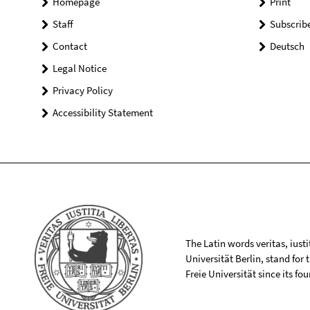
Homepage
Print
Staff
Subscrib
Contact
Deutsch
Legal Notice
Privacy Policy
Accessibility Statement
The Latin words veritas, iusti
Universität Berlin, stand for
Freie Universität since its f