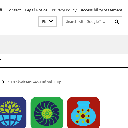
ff
Contact
Legal Notice
Privacy Policy
Accessibility Statement
Search
EN
terms
T
3. Lankwitzer Geo-Fußball Cup