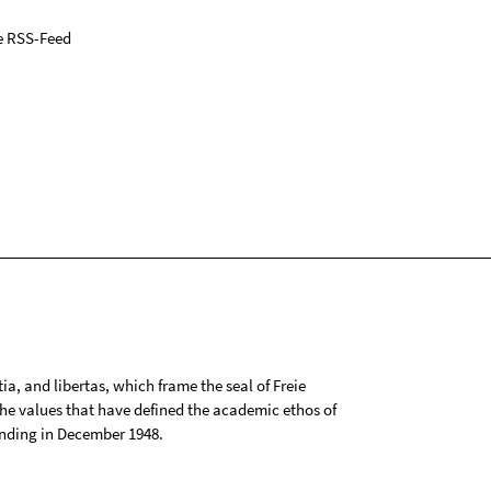
e RSS-Feed
tia, and libertas, which frame the seal of Freie
 the values that have defined the academic ethos of
ounding in December 1948.