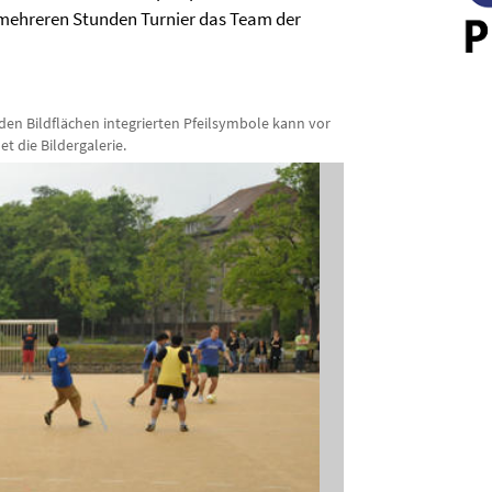
mehreren Stunden Turnier das Team der
n den Bildflächen integrierten Pfeilsymbole kann vor
 die Bildergalerie.