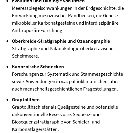
Evolution und Ökologie von Riffen
Meeresspiegelschwankungen in der Erdgeschichte, die
Entwicklung mesozoischer Randbecken, die Genese
mikrobieller Karbonatgesteine und interdisziplinäre
Anthropozän-Forschung.
Oberkreide-Stratigraphie und Ozeanographie
Stratigraphie und Paläoökologie oberkretazischer
Schelfmeere.
Känozoische Schnecken
Forschungen zur Systematik und Stammesgeschichte
sowie Anwendungen in v.a. paläoklimatischen, aber
auch menschheitsgeschichtlichen Fragestellungen.
Graptolithen
Graptolithschiefer als Quellgesteine und potenzielle
unkonventionelle Reservoire. Sequenz- und
Biosequenzstratigraphie von Schiefer- und
Karbonatlagerstätten.