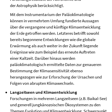
der Astrophysik berücksichtigt.
Mit dem Instrumentarium der Paläoklimatologie
können in vermehrtem Umfang fundierte Aussagen
über die vergangene und künftige Klimaentwicklung
der Erde getroffen werden. Letzteres betrifft sowohl
bereits begonnene Entwicklungen wie die globale
Erwärmung als auch weiter in der Zukunft liegende
Ereignisse wie zum Beispiel das erneute Auftreten
einer Kaltzeit. Darüber hinaus werden
paläoklimatologisch ermittelte Daten zur genaueren
Bestimmung der Klimasensitivität
ebenso
herangezogen wie zur Erforschung der Ursachen und
Folgen von abrupten Klimawechseln.
Langzeitseen und Klimaentwicklung
Forschungen in mehreren Langzeitseen (z.B. Baikal-See)
und generell jungkänozoischen Ökosystemen zu den
Themen Evolution und Klimaentwicklung. Schwerpunkt