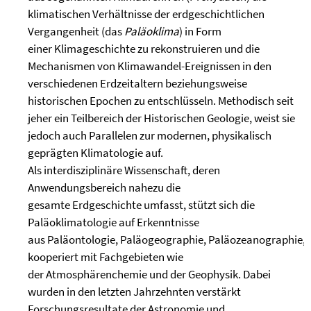
klimatischen Verhältnisse der erdgeschichtlichen
Vergangenheit (das
Paläoklima
) in Form
einer Klimageschichte zu rekonstruieren und die
Mechanismen von Klimawandel-Ereignissen in den
verschiedenen Erdzeitaltern beziehungsweise
historischen Epochen zu entschlüsseln. Methodisch seit
jeher ein Teilbereich der Historischen Geologie, weist sie
jedoch auch Parallelen zur modernen, physikalisch
geprägten Klimatologie auf.
Als interdisziplinäre Wissenschaft, deren
Anwendungsbereich nahezu die
gesamte Erdgeschichte umfasst, stützt sich die
Paläoklimatologie auf Erkenntnisse
aus Paläontologie, Paläogeographie, Paläozeanographie, 
kooperiert mit Fachgebieten wie
der Atmosphärenchemie und der Geophysik. Dabei
wurden in den letzten Jahrzehnten verstärkt
Forschungsresultate der Astronomie und