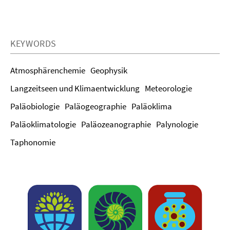
KEYWORDS
Atmosphärenchemie
Geophysik
Langzeitseen und Klimaentwicklung
Meteorologie
Paläobiologie
Paläogeographie
Paläoklima
Paläoklimatologie
Paläozeanographie
Palynologie
Taphonomie