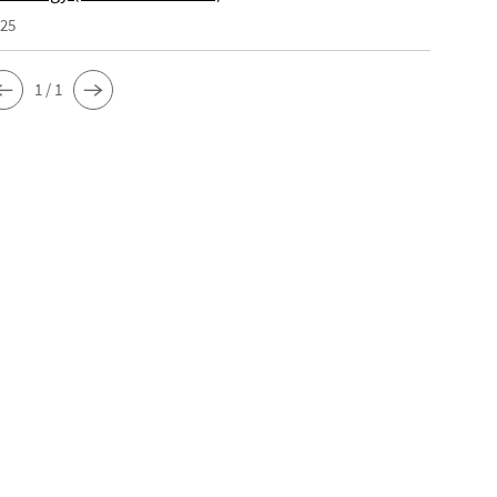
025
1 / 1