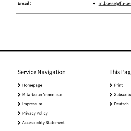
Email:
m.boese@fu-ber
Service Navigation
This Pag
Homepage
Print
Mitarbeiter*innenliste
Subscrib
Impressum
Deutsch
Privacy Policy
Accessibility Statement