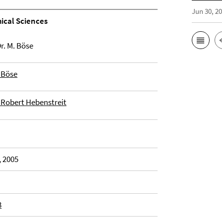
Jun 30, 2
hical Sciences
r. M. Böse
t Böse
, Robert Hebenstreit
, 2005
3