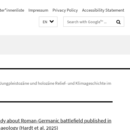
ter*innenliste
Impressum
Privacy Policy
Accessibility Statement
Search
EN
terms
Jungpleistozäne und holozäne Relief- und Klimageschichte im
dy about Roman-Germanic battlefield published in
aeology (Hardt et al. 2025)