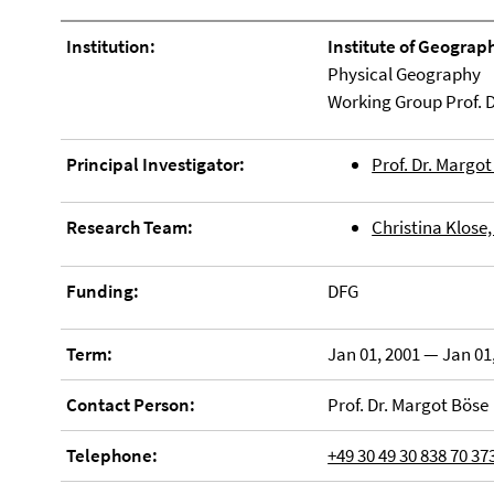
Institution:
Institute of Geograp
Physical Geography
Working Group Prof. D
Principal Investigator:
Prof. Dr. Margo
Research Team:
Christina Klose
Funding:
DFG
Term:
Jan 01, 2001 — Jan 01
Contact Person:
Prof. Dr. Margot Böse
Telephone:
+49 30 49 30 838 70 37