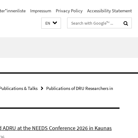
ter*innenliste
Impressum
Privacy Policy
Accessibility Statement
Search
EN
terms
Publications & Talks
Publications of DRU Researchers in
 ADRU at the NEEDS Conference 2026 in Kaunas
026