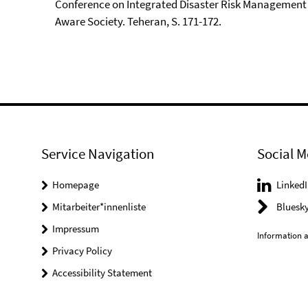
Conference on Integrated Disaster Risk Management
Aware Society. Teheran, S. 171-172.
Service Navigation
Social M
Homepage
LinkedI
Mitarbeiter*innenliste
Bluesk
Impressum
Information a
Privacy Policy
Accessibility Statement