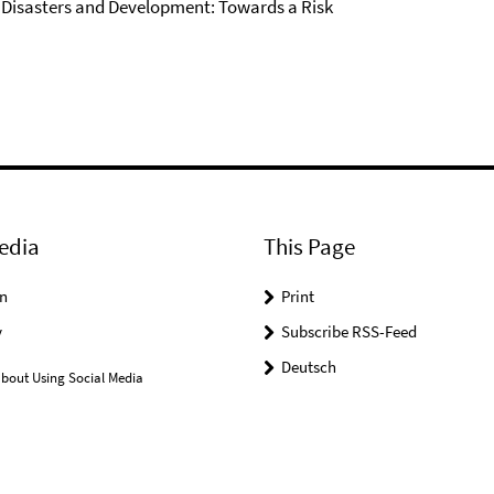
 Disasters and Development: Towards a Risk
edia
This Page
n
Print
y
Subscribe RSS-Feed
Deutsch
bout Using Social Media