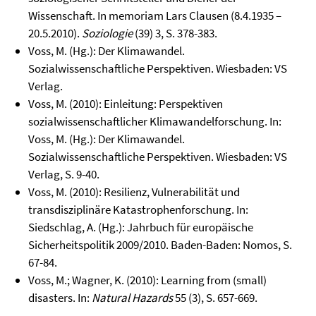
Wissenschaft. In memoriam Lars Clausen (8.4.1935 –
20.5.2010).
Soziologie
(39) 3, S. 378-383.
Voss, M. (Hg.): Der Klimawandel.
Sozialwissenschaftliche Perspektiven. Wiesbaden: VS
Verlag.
Voss, M. (2010): Einleitung: Perspektiven
sozialwissenschaftlicher Klimawandelforschung. In:
Voss, M. (Hg.): Der Klimawandel.
Sozialwissenschaftliche Perspektiven. Wiesbaden: VS
Verlag, S. 9-40.
Voss, M. (2010): Resilienz, Vulnerabilität und
transdisziplinäre Katastrophenforschung. In:
Siedschlag, A. (Hg.): Jahrbuch für europäische
Sicherheitspolitik 2009/2010. Baden-Baden: Nomos, S.
67-84.
Voss, M.; Wagner, K. (2010): Learning from (small)
disasters. In:
Natural Hazards
55 (3), S. 657-669.