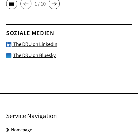
1 / 10
SOZIALE MEDIEN
The DRU on LinkedIn
The DRU on Bluesky
Service Navigation
Homepage