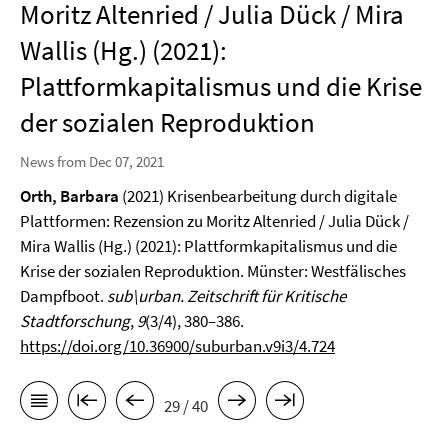
Moritz Altenried / Julia Dück / Mira
Wallis (Hg.) (2021):
Plattformkapitalismus und die Krise
der sozialen Reproduktion
News from Dec 07, 2021
Orth, Barbara
(2021) Krisenbearbeitung durch digitale
Plattformen: Rezension zu Moritz Altenried / Julia Dück /
Mira Wallis (Hg.) (2021): Plattformkapitalismus und die
Krise der sozialen Reproduktion. Münster: Westfälisches
Dampfboot.
sub\urban. Zeitschrift für Kritische
Stadtforschung
,
9
(3/4), 380–386.
https://doi.org/10.36900/suburban.v9i3/4.724
29 / 40