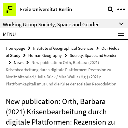
Springe
Service
Freie Universität Berlin
direkt
Navigation
zu
Working Group Society, Space and Gender
Inhalt
MENU
Homepage
Institute of Geographical Sciences
Our Fields
of Study
Human Geography
Society, Space and Gender
News
New publication: Orth, Barbara (2021)
Krisenbearbeitung durch digitale Plattformen: Rezension zu
Moritz Altenried / Julia Dück / Mira Wallis (Hg.) (2021):
Plattformkapitalismus und die Krise der sozialen Reproduktion
New publication: Orth, Barbara
(2021) Krisenbearbeitung durch
digitale Plattformen: Rezension zu