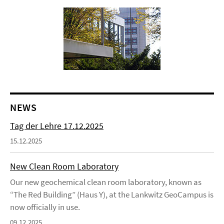
NEWS
Tag der Lehre 17.12.2025
15.12.2025
New Clean Room Laboratory
Our new geochemical clean room laboratory, known as
“The Red Building” (Haus Y), at the Lankwitz GeoCampus is
now officially in use.
09.12.2025