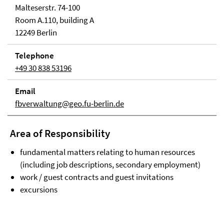
Malteserstr. 74-100
Room A.110, building A
12249 Berlin
Telephone
+49 30 838 53196
Email
fbverwaltung@geo.fu-berlin.de
Area of Responsibility
fundamental matters relating to human resources
(including job descriptions, secondary employment)
work / guest contracts and guest invitations
excursions