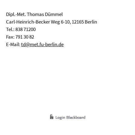
Dipl.-Met. Thomas Dümmel
Carl-Heinrich-Becker Weg 6-10, 12165 Berlin
Tel.: 838 71200
Fax: 791 30 82
E-Mail:
td@met.fu-berlin.de