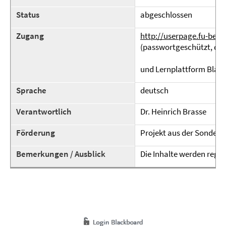
Status
abgeschlossen
Zugang
http://userpage.fu-berl
(passwortgeschützt, die 
und Lernplattform Black
Sprache
deutsch
Verantwortlich
Dr. Heinrich Brasse
Förderung
Projekt aus der Sonderf
Bemerkungen / Ausblick
Die Inhalte werden reg