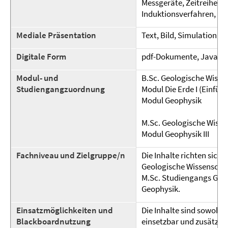
Messgeräte, Zeitreihenan
Induktionsverfahren, Bo
Mediale Präsentation
Text, Bild, Simulation
Digitale Form
pdf-Dokumente, Java Sc
Modul- und
B.Sc. Geologische Wisse
Studiengangzuordnung
Modul Die Erde I (Einfüh
Modul Geophysik
M.Sc. Geologische Wisse
Modul Geophysik III
Fachniveau und Zielgruppe/n
Die Inhalte richten sich
Geologische Wissenschaf
M.Sc. Studiengangs Geo
Geophysik.
Einsatzmöglichkeiten und
Die Inhalte sind sowohl 
Blackboardnutzung
einsetzbar und zusätzli