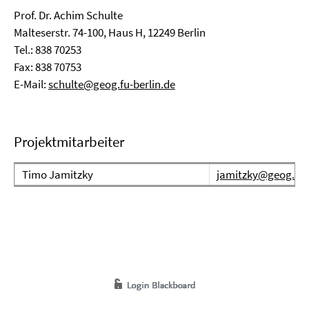
Prof. Dr. Achim Schulte
Malteserstr. 74-100, Haus H, 12249 Berlin
Tel.: 838 70253
Fax: 838 70753
E-Mail:
schulte@geog.fu-berlin.de
Projektmitarbeiter
Timo Jamitzky
jamitzky@geog.fu-b