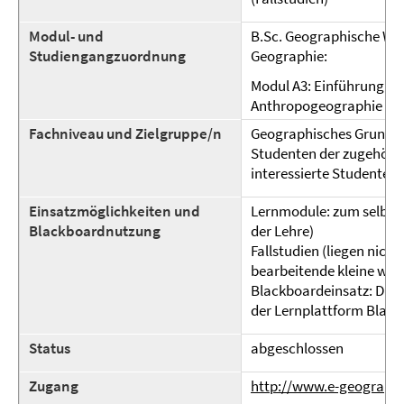
Modul- und
B.Sc. Geographische Wi
Studiengangzuordnung
Geographie:
Modul A3: Einführung in
Anthropogeographie
Fachniveau und Zielgruppe/n
Geographisches Grundwis
Studenten der zugehöri
interessierte Studenten 
Einsatzmöglichkeiten und
Lernmodule: zum selbst
Blackboardnutzung
der Lehre)
Fallstudien (liegen nicht
bearbeitende kleine wis
Blackboardeinsatz: Die
der Lernplattform Blac
Status
abgeschlossen
Zugang
http://www.e-geograph