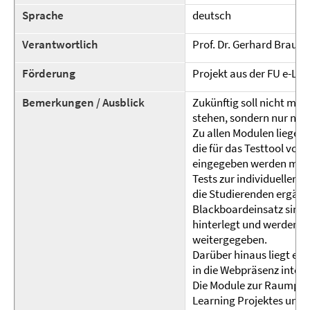
Sprache
deutsch
Verantwortlich
Prof. Dr. Gerhard Braun,
Förderung
Projekt aus der FU e-Le
Bemerkungen / Ausblick
Zukünftig soll nicht mehr
stehen, sondern nur noc
Zu allen Modulen liegen
die für das Testtool vo
eingegeben werden müss
Tests zur individuellen 
die Studierenden ergänz
Blackboardeinsatz sind
hinterlegt und werden b
weitergegeben.
Darüber hinaus liegt ein
in die Webpräsenz integr
Die Module zur Raumpla
Learning Projektes und 