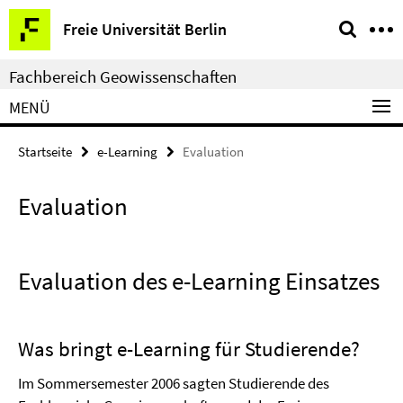
Springe
Service-
Freie Universität Berlin
direkt
Navigation
zu
Fachbereich Geowissenschaften
Inhalt
MENÜ
Startseite
e-Learning
Evaluation
Evaluation
Evaluation des e-Learning Einsatzes
Was bringt e-Learning für Studierende?
Im Sommersemester 2006 sagten Studierende des