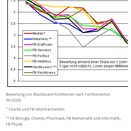
Bewertung von Blackboard-Funktionen nach Fachbereichen
(N=2229)
* Charité und FB Veterinärmedizin
** FB Biologie, Chemie, Pharmazie, FB Mathematik und Informatik,
FB Physik