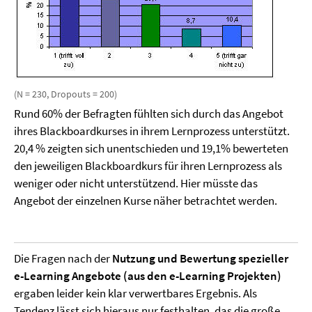
(N = 230, Dropouts = 200)
Rund 60% der Befragten fühlten sich durch das Angebot
ihres Blackboardkurses in ihrem Lernprozess unterstützt.
20,4 % zeigten sich unentschieden und 19,1% bewerteten
den jeweiligen Blackboardkurs für ihren Lernprozess als
weniger oder nicht unterstützend. Hier müsste das
Angebot der einzelnen Kurse näher betrachtet werden.
Die Fragen nach der
Nutzung und Bewertung spezieller
e-Learning Angebote (aus den e-Learning Projekten)
ergaben leider kein klar verwertbares Ergebnis. Als
Tendenz lässt sich hieraus nur festhalten, das die große