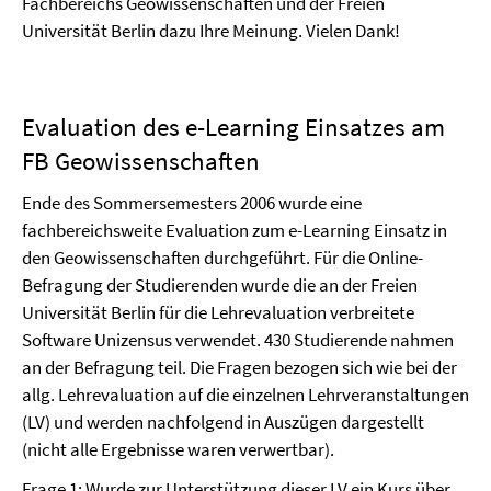
Fachbereichs Geowissenschaften und der Freien
Universität Berlin dazu Ihre Meinung. Vielen Dank!
Evaluation des e-Learning Einsatzes am
FB Geowissenschaften
Ende des Sommersemesters 2006 wurde eine
fachbereichsweite Evaluation zum e-Learning Einsatz in
den Geowissenschaften durchgeführt. Für die Online-
Befragung der Studierenden wurde die an der Freien
Universität Berlin für die Lehrevaluation verbreitete
Software Unizensus verwendet. 430 Studierende nahmen
an der Befragung teil. Die Fragen bezogen sich wie bei der
allg. Lehrevaluation auf die einzelnen Lehrveranstaltungen
(LV) und werden nachfolgend in Auszügen dargestellt
(nicht alle Ergebnisse waren verwertbar).
Frage 1: Wurde zur Unterstützung dieser LV ein Kurs über