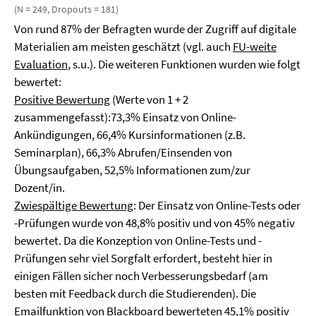
(N = 249, Dropouts = 181)
Von rund 87% der Befragten wurde der Zugriff auf digitale
Materialien am meisten geschätzt (vgl. auch
FU-weite
Evaluation
, s.u.). Die weiteren Funktionen wurden wie folgt
bewertet:
Positive Bewertung
(Werte von 1 + 2
zusammengefasst):73,3% Einsatz von Online-
Ankündigungen, 66,4% Kursinformationen (z.B.
Seminarplan), 66,3% Abrufen/Einsenden von
Übungsaufgaben, 52,5% Informationen zum/zur
Dozent/in.
Zwiespältige Bewertung
: Der Einsatz von Online-Tests oder
-Prüfungen wurde von 48,8% positiv und von 45% negativ
bewertet. Da die Konzeption von Online-Tests und -
Prüfungen sehr viel Sorgfalt erfordert, besteht hier in
einigen Fällen sicher noch Verbesserungsbedarf (am
besten mit Feedback durch die Studierenden). Die
Emailfunktion von Blackboard bewerteten 45,1% positiv