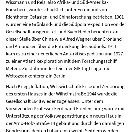
Wissmann und Reis, also Afrika- und Süd-Amerika-
Forschern, wurde schließlich unter Ferdinand von
Richthofen Ostasien- und Chinaforschung betrieben. 1901
wurden eine Grönland- und die Südpolarexpedition von der
Gesellschaft ausgerüstet, und Sven Hedin berichtete an
dieser Stelle über China wie Alfred Wegner über Grönland
und Amundsen über die Entdeckung des Südpols. 1911
kam es zu einer neuerlichen Antarktisexpedition und 1927
zu einer Atlantikexploration mit dem Forschungsschiff
Meteor. Zur Jahrhundertfeier der GfE tagt sogar die
Weltozeankonferenz in Berlin.
Nach Krieg, Inflation, Weltwirtschaftskrise und Zerstörung
des ersten Hauses in der Wilhelmstraße 1944 wurde die
Gesellschaft 1948 wieder zugelassen. Unter dem
Vorsitzenden Professor Ferdinand Friedensburg wurde mit
Unterstützung der Volkswagenstiftung ein neues Haus in
der Arno-Holz-Straße 14 gebaut und durch den damaligen
Bundespräsidenten Lübke eingeweiht. Seitdem werden