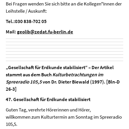
Bei Fragen wenden Sie sich bitte an die Kollegen*Innen der
Leihstelle / Auskunft:
Tel.:030 838-702 05
Mail:
geolib@zedat.fu-berlin.de
„Gesellschaft für Erdkunde stabilisiert“
– Der Artikel
stammt aus dem Buch
Kulturbetrachtungen im
Spreeradio 105,5
von Dr. Dieter Biewald (1997). [Bln-D
26-3]
47. Gesellschaft für Erdkunde stabilisiert
Guten Tag, verehrte Hörerinnen und Hörer,
willkommen zum Kulturtermin am Sonntag im Spreeradio
105,5.