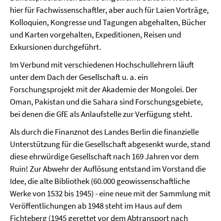
hier für Fachwissenschaftler, aber auch für Laien Vorträge,
Kolloquien, Kongresse und Tagungen abgehalten, Bücher
und Karten vorgehalten, Expeditionen, Reisen und
Exkursionen durchgeführt.
Im Verbund mit verschiedenen Hochschullehrern läuft
unter dem Dach der Gesellschaft u. a. ein
Forschungsprojekt mit der Akademie der Mongolei. Der
Oman, Pakistan und die Sahara sind Forschungsgebiete,
bei denen die GfE als Anlaufstelle zur Verfügung steht.
Als durch die Finanznot des Landes Berlin die finanzielle
Unterstützung für die Gesellschaft abgesenkt wurde, stand
diese ehrwürdige Gesellschaft nach 169 Jahren vor dem
Ruin! Zur Abwehr der Auflösung entstand im Vorstand die
Idee, die alte Bibliothek (60.000 geowissenschaftliche
Werke von 1532 bis 1945) - eine neue mit der Sammlung mit
Veröffentlichungen ab 1948 steht im Haus auf dem
Fichteberg (1945 gerettet vor dem Abtransport nach