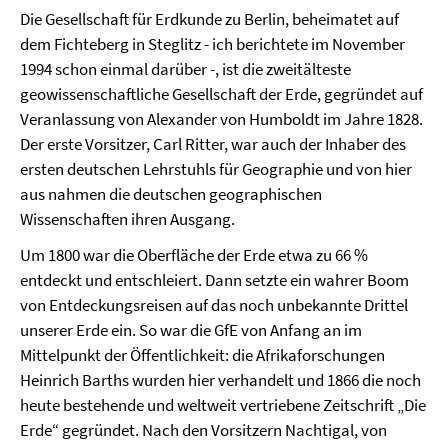
Die Gesellschaft für Erdkunde zu Berlin, beheimatet auf
dem Fichteberg in Steglitz - ich berichtete im November
1994 schon einmal darüber -, ist die zweitälteste
geowissenschaftliche Gesellschaft der Erde, gegründet auf
Veranlassung von Alexander von Humboldt im Jahre 1828.
Der erste Vorsitzer, Carl Ritter, war auch der Inhaber des
ersten deutschen Lehrstuhls für Geographie und von hier
aus nahmen die deutschen geographischen
Wissenschaften ihren Ausgang.
Um 1800 war die Oberfläche der Erde etwa zu 66 %
entdeckt und entschleiert. Dann setzte ein wahrer Boom
von Entdeckungsreisen auf das noch unbekannte Drittel
unserer Erde ein. So war die GfE von Anfang an im
Mittelpunkt der Öffentlichkeit: die Afrikaforschungen
Heinrich Barths wurden hier verhandelt und 1866 die noch
heute bestehende und weltweit vertriebene Zeitschrift „Die
Erde“ gegründet. Nach den Vorsitzern Nachtigal, von