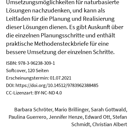
Umsetzungsmöglichkeiten für naturbasierte
Lösungen nachzudenken, und kann als
Leitfaden für die Planung und Realisierung
dieser Lösungen dienen. Es gibt Auskunft über
die einzelnen Planungsschritte und enthält
praktische Methodensteckbriefe für eine
bessere Umsetzung der einzelnen Schritte.
ISBN: 978-3-96238-309-1
Softcover, 120 Seiten
Erscheinungstermin: 01.07.2021
DOI: https://doi.org/10.14512/9783962388485
CC-Lizenzart: BY-NC-ND 4.0
Barbara Schröter, Mario Brillinger, Sarah Gottwald,
Paulina Guerrero, Jennifer Henze, Edward Ott, Stefan
Schmidt, Christian Albert