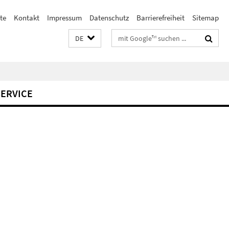
te
Kontakt
Impressum
Datenschutz
Barrierefreiheit
Sitemap
Suchbegriffe
DE
SERVICE