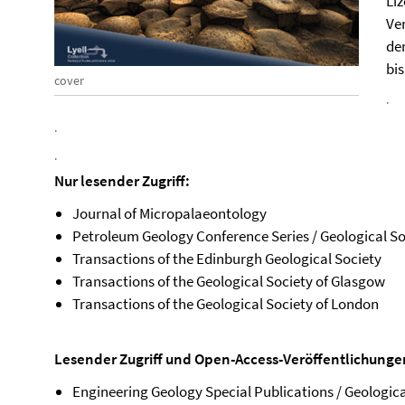
Liz
Ve
der
bis
cover
.
.
.
Nur lesender Zugriff:
Journal of Micropalaeontology
Petroleum Geology Conference Series / Geological So
Transactions of the Edinburgh Geological Society
Transactions of the Geological Society of Glasgow
Transactions of the Geological Society of London
Lesender Zugriff und Open-Access-Veröffentlichunge
Engineering Geology Special Publications / Geologica