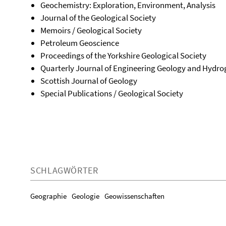
Geochemistry: Exploration, Environment, Analysis
Journal of the Geological Society
Memoirs / Geological Society
Petroleum Geoscience
Proceedings of the Yorkshire Geological Society
Quarterly Journal of Engineering Geology and Hydr
Scottish Journal of Geology
Special Publications / Geological Society
SCHLAGWÖRTER
Geographie
Geologie
Geowissenschaften