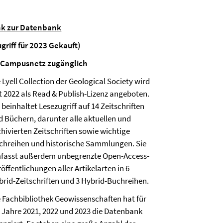
nk zur Datenbank
ugriff für 2023 Gekauft)
 Campusnetz zugänglich
 Lyell Collection der Geological Society wird
it 2022 als Read & Publish-Lizenz angeboten.
 beinhaltet Lesezugriff auf 14 Zeitschriften
d Büchern, darunter alle aktuellen und
chivierten Zeitschriften sowie wichtige
chreihen und historische Sammlungen. Sie
fasst außerdem unbegrenzte Open-Access-
öffentlichungen aller Artikelarten in 6
brid-Zeitschriften und 3 Hybrid-Buchreihen.
e Fachbibliothek Geowissenschaften hat für
e Jahre 2021, 2022 und 2023 die Datenbank