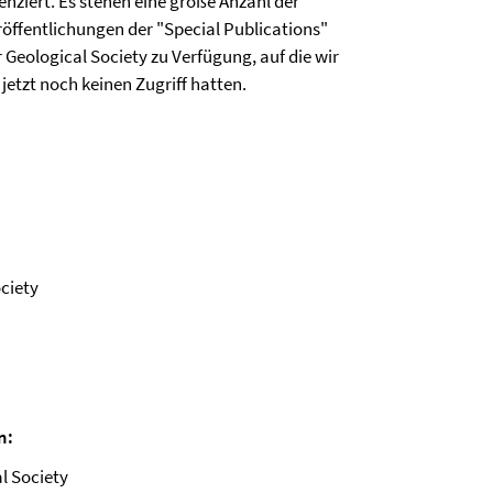
enziert. Es stehen eine große Anzahl der
röffentlichungen der "Special Publications"
 Geological Society zu Verfügung, auf die wir
 jetzt noch keinen Zugriff hatten.
ciety
n:
l Society