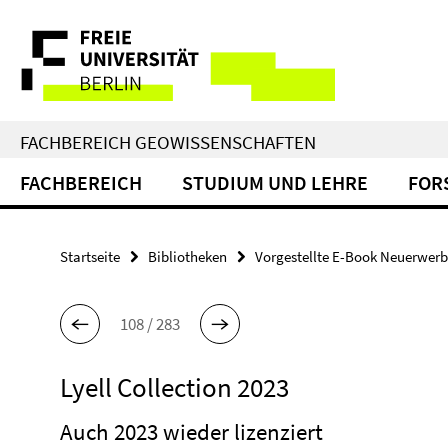
Springe
Service-
direkt
zu
Navigation
Inhalt
FACHBEREICH GEOWISSENSCHAFTEN
FACHBEREICH
STUDIUM UND LEHRE
FOR
Startseite
Bibliotheken
Vorgestellte E-Book Neuerwer
108 / 283
Lyell Collection 2023
Auch 2023 wieder lizenziert