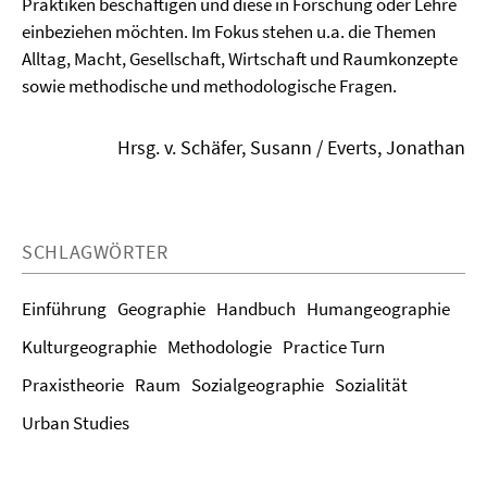
Praktiken beschäftigen und diese in Forschung oder Lehre
einbeziehen möchten. Im Fokus stehen u.a. die Themen
Alltag, Macht, Gesellschaft, Wirtschaft und Raumkonzepte
sowie methodische und methodologische Fragen.
Hrsg. v. Schäfer, Susann / Everts, Jonathan
SCHLAGWÖRTER
Einführung
Geographie
Handbuch
Humangeographie
Kulturgeographie
Methodologie
Practice Turn
Praxistheorie
Raum
Sozialgeographie
Sozialität
Urban Studies