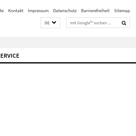
te
Kontakt
Impressum
Datenschutz
Barrierefreiheit
Sitemap
Suchbegriffe
DE
SERVICE