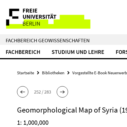
Springe
Service-
direkt
zu
Navigation
Inhalt
FACHBEREICH GEOWISSENSCHAFTEN
FACHBEREICH
STUDIUM UND LEHRE
FOR
Startseite
Bibliotheken
Vorgestellte E-Book Neuerwer
252 / 283
Geomorphological Map of Syria (1
1: 1,000,000