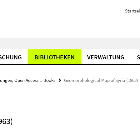
Startsei
SCHUNG
BIBLIOTHEKEN
VERWALTUNG
bungen, Open Access E-Books
Geomorphological Map of Syria (1963)
963)