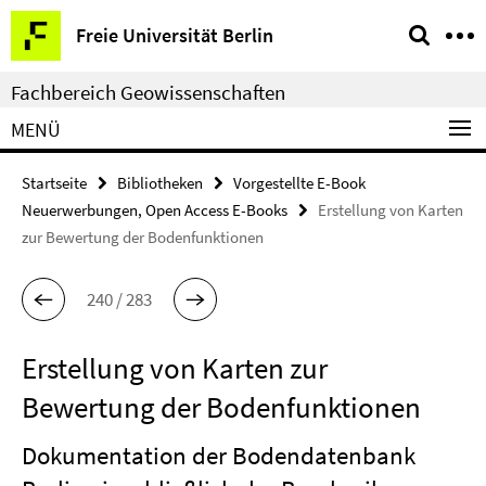
Springe
Service-
Freie Universität Berlin
direkt
Navigation
zu
Fachbereich Geowissenschaften
Inhalt
MENÜ
Startseite
Bibliotheken
Vorgestellte E-Book
Neuerwerbungen, Open Access E-Books
Erstellung von Karten
zur Bewertung der Bodenfunktionen
240 / 283
Erstellung von Karten zur
Bewertung der Bodenfunktionen
Dokumentation der Bodendatenbank