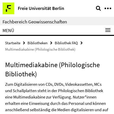
Springe
Service-
Freie Universität Berlin
direkt
Navigation
zu
Fachbereich Geowissenschaften
Inhalt
MENÜ
Startseite
Bibliotheken
Bibliothek FAQ
Multimediakabine (Philologische Bibliothek)
Multimediakabine (Philologische
Bibliothek)
Zum Digitalisieren von CDs, DVDs, Videokassetten, MCs
und Schallplatten steht in der Philologischen Bibliothek
eine Multimediakabine zur Verfügung. Nutzer*innen
erhalten eine Einweisung durch das Personal und können
anschließend selbständig die Medien digitalisieren und auf