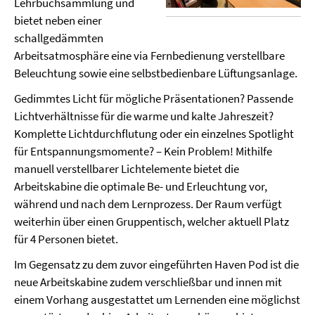
Lehrbuchsammlung und
bietet neben einer
schallgedämmten
Arbeitsatmosphäre eine via Fernbedienung verstellbare
Beleuchtung sowie eine selbstbedienbare Lüftungsanlage.
Gedimmtes Licht für mögliche Präsentationen? Passende
Lichtverhältnisse für die warme und kalte Jahreszeit?
Komplette Lichtdurchflutung oder ein einzelnes Spotlight
für Entspannungsmomente? – Kein Problem! Mithilfe
manuell verstellbarer Lichtelemente bietet die
Arbeitskabine die optimale Be- und Erleuchtung vor,
während und nach dem Lernprozess. Der Raum verfügt
weiterhin über einen Gruppentisch, welcher aktuell Platz
für 4 Personen bietet.
Im Gegensatz zu dem zuvor eingeführten Haven Pod ist die
neue Arbeitskabine zudem verschließbar und innen mit
einem Vorhang ausgestattet um Lernenden eine möglichst