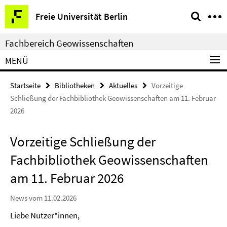
Springe
Service-
Freie Universität Berlin
direkt
Navigation
zu
Fachbereich Geowissenschaften
Inhalt
MENÜ
Startseite
Bibliotheken
Aktuelles
Vorzeitige
Schließung der Fachbibliothek Geowissenschaften am 11. Februar
2026
Vorzeitige Schließung der
Fachbibliothek Geowissenschaften
am 11. Februar 2026
News vom 11.02.2026
Liebe Nutzer*innen,