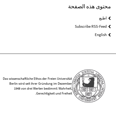
محتوى هذه الصفحة
اطبع
Subscribe RSS-Feed
English
Das wissenschaftliche Ethos der Freien Universität
Berlin wird seit ihrer Gründung im Dezember
1948 von drei Werten bestimmt: Wahrheit,
Gerechtigkeit und Freiheit.