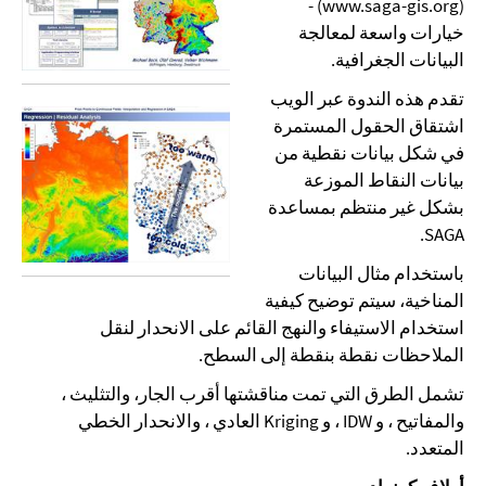
(www.saga-gis.org) -
خيارات واسعة لمعالجة
البيانات الجغرافية.
تقدم هذه الندوة عبر الويب
اشتقاق الحقول المستمرة
في شكل بيانات نقطية من
بيانات النقاط الموزعة
بشكل غير منتظم بمساعدة
SAGA.
باستخدام مثال البيانات
المناخية، سيتم توضيح كيفية
استخدام الاستيفاء والنهج القائم على الانحدار لنقل
الملاحظات نقطة بنقطة إلى السطح.
تشمل الطرق التي تمت مناقشتها أقرب الجار، والتثليث ،
والمفاتيح ، و IDW ، و Kriging العادي ، والانحدار الخطي
المتعدد.