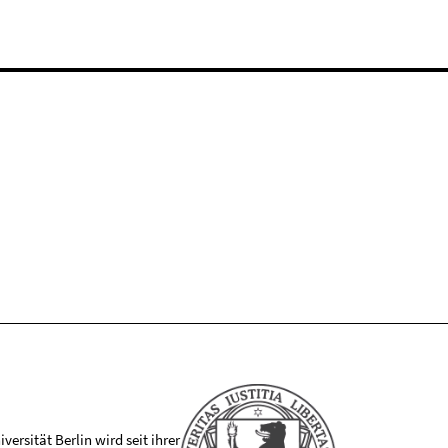
versität Berlin wird seit ihrer