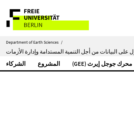
Springe
خريطة
direkt
zu
الموقع
Inhalt
Department of Earth Sciences
/
(GEE) محرك جوجل إيرث
المشروع
الشركاء