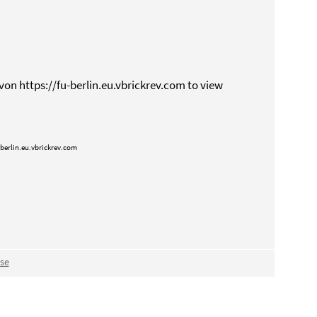
von https://fu-berlin.eu.vbrickrev.com to view
-berlin.eu.vbrickrev.com
se