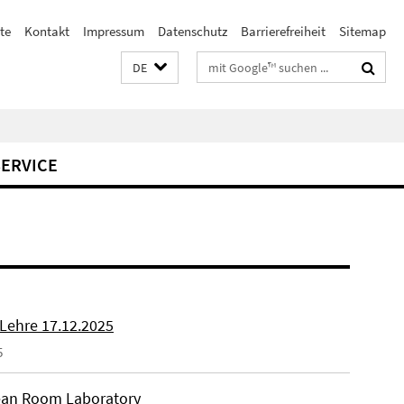
te
Kontakt
Impressum
Datenschutz
Barrierefreiheit
Sitemap
Suchbegriffe
DE
SERVICE
 Lehre 17.12.2025
5
an Room Laboratory