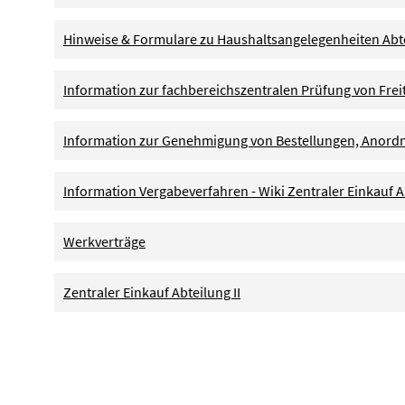
Hinweise & Formulare zu Haushaltsangelegenheiten Abte
Information zur fachbereichszentralen Prüfung von Frei
Information zur Genehmigung von Bestellungen, Anord
Information Vergabeverfahren - Wiki Zentraler Einkauf Ab
Werkverträge
Zentraler Einkauf Abteilung II